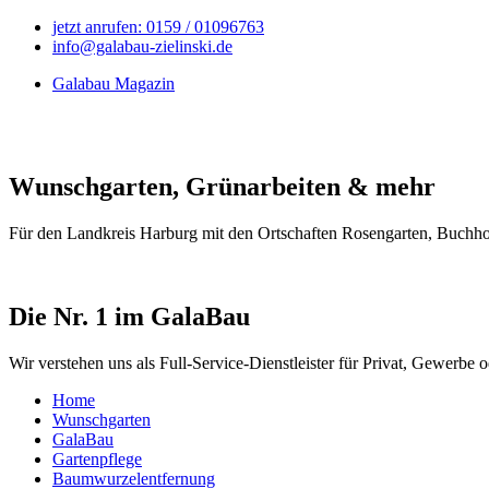
jetzt anrufen: 0159 / 01096763
info@galabau-zielinski.de
Galabau Magazin
Wunschgarten, Grünarbeiten & mehr
Für den Landkreis Harburg mit den Ortschaften Rosengarten, Buchhol
Die Nr. 1 im GalaBau
Wir verstehen uns als Full-Service-Dienstleister für Privat, Gewerb
Home
Wunschgarten
GalaBau
Gartenpflege
Baumwurzelentfernung