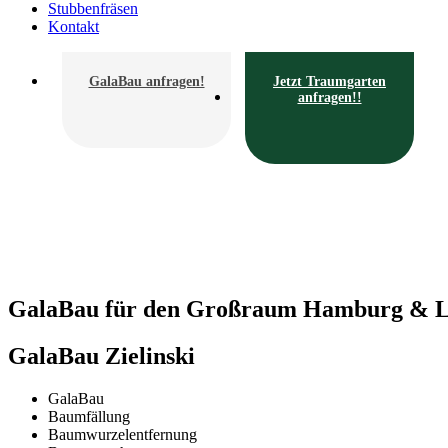
Stubbenfräsen
Kontakt
GalaBau anfragen!
Jetzt Traumgarten
anfragen!!
GalaBau für den Großraum Hamburg & L
GalaBau Zielinski
GalaBau
Baumfällung
Baumwurzelentfernung