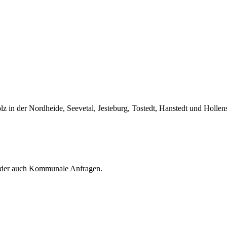
z in der Nordheide, Seevetal, Jesteburg, Tostedt, Hanstedt und Holle
e oder auch Kommunale Anfragen.