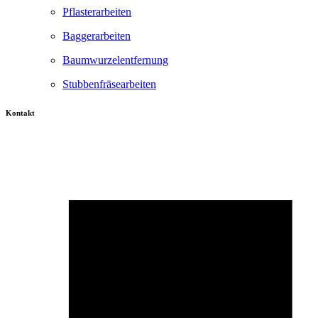
Pflasterarbeiten
Baggerarbeiten
Baumwurzelentfernung
Stubbenfräsearbeiten
Kontakt