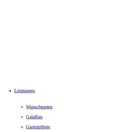
Leistungen
Wunschgarten
GalaBau
Gartenpflege