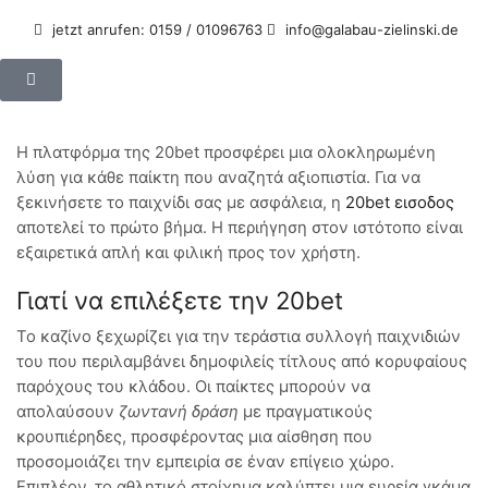
jetzt anrufen: 0159 / 01096763
info@galabau-zielinski.de
Η πλατφόρμα της 20bet προσφέρει μια ολοκληρωμένη
λύση για κάθε παίκτη που αναζητά αξιοπιστία. Για να
ξεκινήσετε το παιχνίδι σας με ασφάλεια, η
20bet εισοδος
αποτελεί το πρώτο βήμα. Η περιήγηση στον ιστότοπο είναι
εξαιρετικά απλή και φιλική προς τον χρήστη.
Γιατί να επιλέξετε την 20bet
Το καζίνο ξεχωρίζει για την τεράστια συλλογή παιχνιδιών
του που περιλαμβάνει δημοφιλείς τίτλους από κορυφαίους
παρόχους του κλάδου. Οι παίκτες μπορούν να
απολαύσουν
ζωντανή δράση
με πραγματικούς
κρουπιέρηδες, προσφέροντας μια αίσθηση που
προσομοιάζει την εμπειρία σε έναν επίγειο χώρο.
Επιπλέον, το αθλητικό στοίχημα καλύπτει μια ευρεία γκάμα