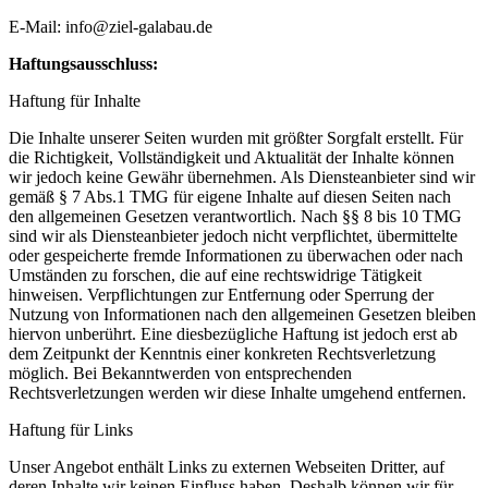
E-Mail: info@ziel-galabau.de
Haftungsausschluss:
Haftung für Inhalte
Die Inhalte unserer Seiten wurden mit größter Sorgfalt erstellt. Für
die Richtigkeit, Vollständigkeit und Aktualität der Inhalte können
wir jedoch keine Gewähr übernehmen. Als Diensteanbieter sind wir
gemäß § 7 Abs.1 TMG für eigene Inhalte auf diesen Seiten nach
den allgemeinen Gesetzen verantwortlich. Nach §§ 8 bis 10 TMG
sind wir als Diensteanbieter jedoch nicht verpflichtet, übermittelte
oder gespeicherte fremde Informationen zu überwachen oder nach
Umständen zu forschen, die auf eine rechtswidrige Tätigkeit
hinweisen. Verpflichtungen zur Entfernung oder Sperrung der
Nutzung von Informationen nach den allgemeinen Gesetzen bleiben
hiervon unberührt. Eine diesbezügliche Haftung ist jedoch erst ab
dem Zeitpunkt der Kenntnis einer konkreten Rechtsverletzung
möglich. Bei Bekanntwerden von entsprechenden
Rechtsverletzungen werden wir diese Inhalte umgehend entfernen.
Haftung für Links
Unser Angebot enthält Links zu externen Webseiten Dritter, auf
deren Inhalte wir keinen Einfluss haben. Deshalb können wir für