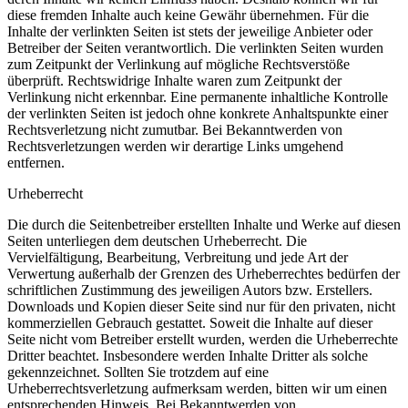
diese fremden Inhalte auch keine Gewähr übernehmen. Für die
Inhalte der verlinkten Seiten ist stets der jeweilige Anbieter oder
Betreiber der Seiten verantwortlich. Die verlinkten Seiten wurden
zum Zeitpunkt der Verlinkung auf mögliche Rechtsverstöße
überprüft. Rechtswidrige Inhalte waren zum Zeitpunkt der
Verlinkung nicht erkennbar. Eine permanente inhaltliche Kontrolle
der verlinkten Seiten ist jedoch ohne konkrete Anhaltspunkte einer
Rechtsverletzung nicht zumutbar. Bei Bekanntwerden von
Rechtsverletzungen werden wir derartige Links umgehend
entfernen.
Urheberrecht
Die durch die Seitenbetreiber erstellten Inhalte und Werke auf diesen
Seiten unterliegen dem deutschen Urheberrecht. Die
Vervielfältigung, Bearbeitung, Verbreitung und jede Art der
Verwertung außerhalb der Grenzen des Urheberrechtes bedürfen der
schriftlichen Zustimmung des jeweiligen Autors bzw. Erstellers.
Downloads und Kopien dieser Seite sind nur für den privaten, nicht
kommerziellen Gebrauch gestattet. Soweit die Inhalte auf dieser
Seite nicht vom Betreiber erstellt wurden, werden die Urheberrechte
Dritter beachtet. Insbesondere werden Inhalte Dritter als solche
gekennzeichnet. Sollten Sie trotzdem auf eine
Urheberrechtsverletzung aufmerksam werden, bitten wir um einen
entsprechenden Hinweis. Bei Bekanntwerden von