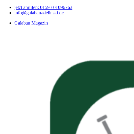
jetzt anrufen: 0159 / 01096763
info@galabau-zielinski.de
Galabau Magazin