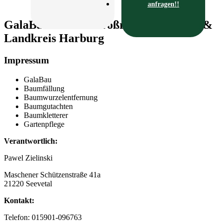
anfragen!!
GalaBau für den Großraum Hamburg &
Landkreis Harburg
Impressum
GalaBau
Baumfällung
Baumwurzelentfernung
Baumgutachten
Baumkletterer
Gartenpflege
Verantwortlich:
Pawel Zielinski
Maschener Schützenstraße 41a
21220 Seevetal
Kontakt:
Telefon: 015901-096763