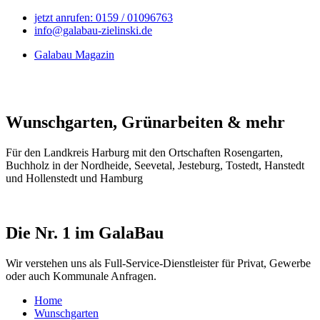
jetzt anrufen: 0159 / 01096763
info@galabau-zielinski.de
Galabau Magazin
Wunschgarten, Grünarbeiten & mehr
Für den Landkreis Harburg mit den Ortschaften Rosengarten,
Buchholz in der Nordheide, Seevetal, Jesteburg, Tostedt, Hanstedt
und Hollenstedt und Hamburg
Die Nr. 1 im GalaBau
Wir verstehen uns als Full-Service-Dienstleister für Privat, Gewerbe
oder auch Kommunale Anfragen.
Home
Wunschgarten