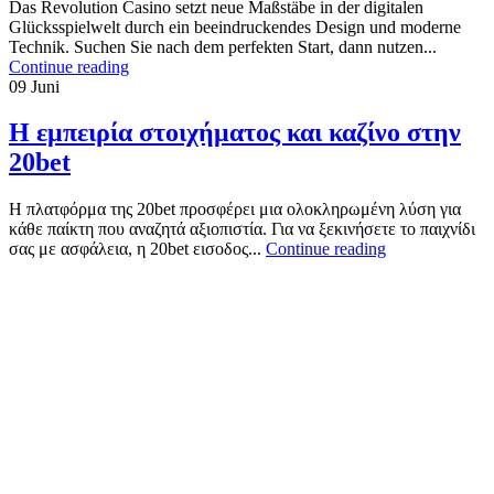
Das Revolution Casino setzt neue Maßstäbe in der digitalen
Glücksspielwelt durch ein beeindruckendes Design und moderne
Technik. Suchen Sie nach dem perfekten Start, dann nutzen...
Continue reading
09
Juni
Η εμπειρία στοιχήματος και καζίνο στην
20bet
Η πλατφόρμα της 20bet προσφέρει μια ολοκληρωμένη λύση για
κάθε παίκτη που αναζητά αξιοπιστία. Για να ξεκινήσετε το παιχνίδι
σας με ασφάλεια, η 20bet εισοδος...
Continue reading