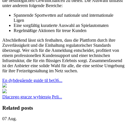
die bestmöglichen Gewinnchancen zu bieten. Die Auswahl umfasst
unter anderem folgende Bereiche:
Spannende Sportwetten auf nationale und internationale
Ligen
Eine sorgfältig kuratierte Auswahl an Spielautomaten
Regelmäßige Aktionen für treue Kunden
Abschließend lässt sich festhalten, dass die Plattform durch ihre
Zuverlässigkeit und die Einhaltung regulatorischer Standards
überzeugt. Wer sich für die Anmeldung entscheidet, profitiert von
einem professionellen Kundensupport und einer technischen
Infrastruktur, die für ein flüssiges Erlebnis sorgt. Zusammenfassend
ist der Anbieter eine solide Wahl für alle, die eine seriöse Umgebung
für ihre Freizeitgestaltung im Netz suchen.
En dybdegående guide til bet36...
Dlaczego gracze wybierają Peli...
Related posts
07
Aug.