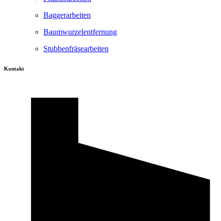
Baggerarbeiten
Baumwurzelentfernung
Stubbenfräsearbeiten
Kontakt