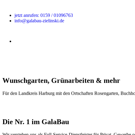
jetzt anrufen: 0159 / 01096763
info@galabau-zielinski.de
Wunschgarten, Grünarbeiten & mehr
Für den Landkreis Harburg mit den Ortschaften Rosengarten, Buchhol
Die Nr. 1 im GalaBau
Wir verstehen uns als Full-Service-Dienstleister für Privat, Gewerb