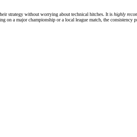
 their strategy without worrying about technical hitches. It is
highly rec
ing on a major championship or a local league match, the consistency p