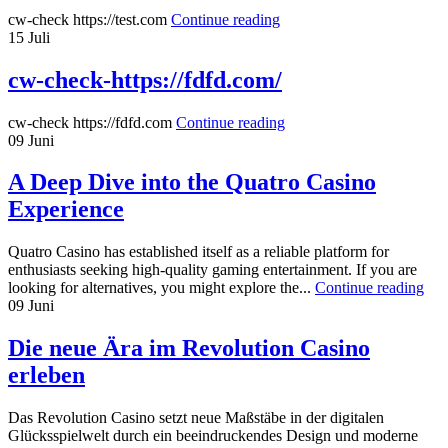
cw-check https://test.com
Continue reading
15
Juli
cw-check-https://fdfd.com/
cw-check https://fdfd.com
Continue reading
09
Juni
A Deep Dive into the Quatro Casino
Experience
Quatro Casino has established itself as a reliable platform for
enthusiasts seeking high-quality gaming entertainment. If you are
looking for alternatives, you might explore the...
Continue reading
09
Juni
Die neue Ära im Revolution Casino
erleben
Das Revolution Casino setzt neue Maßstäbe in der digitalen
Glücksspielwelt durch ein beeindruckendes Design und moderne