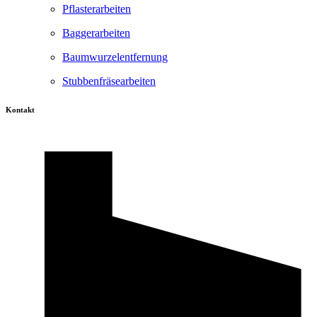
Pflasterarbeiten
Baggerarbeiten
Baumwurzelentfernung
Stubbenfräsearbeiten
Kontakt