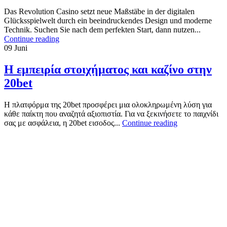
Das Revolution Casino setzt neue Maßstäbe in der digitalen
Glücksspielwelt durch ein beeindruckendes Design und moderne
Technik. Suchen Sie nach dem perfekten Start, dann nutzen...
Continue reading
09
Juni
Η εμπειρία στοιχήματος και καζίνο στην
20bet
Η πλατφόρμα της 20bet προσφέρει μια ολοκληρωμένη λύση για
κάθε παίκτη που αναζητά αξιοπιστία. Για να ξεκινήσετε το παιχνίδι
σας με ασφάλεια, η 20bet εισοδος...
Continue reading