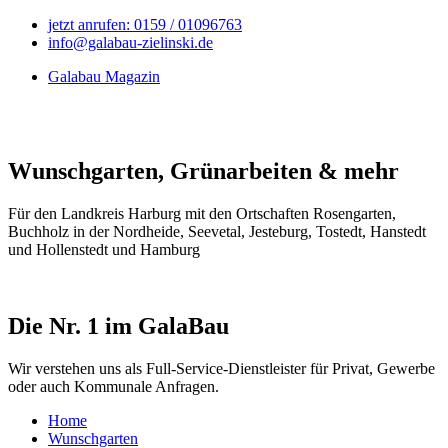
jetzt anrufen: 0159 / 01096763
info@galabau-zielinski.de
Galabau Magazin
Wunschgarten, Grünarbeiten & mehr
Für den Landkreis Harburg mit den Ortschaften Rosengarten,
Buchholz in der Nordheide, Seevetal, Jesteburg, Tostedt, Hanstedt
und Hollenstedt und Hamburg
Die Nr. 1 im GalaBau
Wir verstehen uns als Full-Service-Dienstleister für Privat, Gewerbe
oder auch Kommunale Anfragen.
Home
Wunschgarten