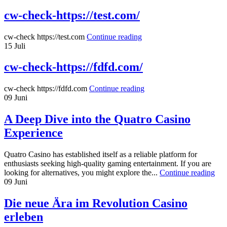
cw-check-https://test.com/
cw-check https://test.com
Continue reading
15
Juli
cw-check-https://fdfd.com/
cw-check https://fdfd.com
Continue reading
09
Juni
A Deep Dive into the Quatro Casino
Experience
Quatro Casino has established itself as a reliable platform for
enthusiasts seeking high-quality gaming entertainment. If you are
looking for alternatives, you might explore the...
Continue reading
09
Juni
Die neue Ära im Revolution Casino
erleben