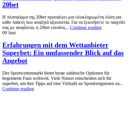
20bet
Η πλατφόρμα της 20bet προσφέρει μια ολοκληρωμένη λύση για
κάθε παίκτη που αναζητά αξιοπιστία. Για να ξεκινήσετε το παιχνίδι
σας με ασφάλεια, η 20bet εισοδος...
Continue reading
09
Juni
Erfahrungen mit dem Wettanbieter
Superbet: Ein umfassender Blick auf das
Angebot
Der Sportwettenmarkt bietet heute zahlreiche Optionen für
begeisterte Fans weltweit. Viele Nutzer entscheiden sich für
superbet, um ihre Tipps auf eine Vielzahl an Sportereignissen zu...
Continue reading