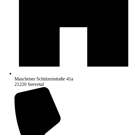
Maschener Schützenstraße 41a
21220 Seevetal