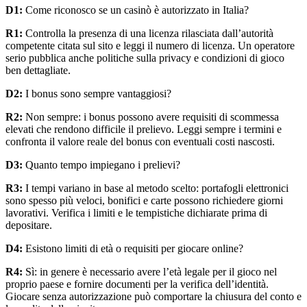
D1:
Come riconosco se un casinò è autorizzato in Italia?
R1:
Controlla la presenza di una licenza rilasciata dall’autorità
competente citata sul sito e leggi il numero di licenza. Un operatore
serio pubblica anche politiche sulla privacy e condizioni di gioco
ben dettagliate.
D2:
I bonus sono sempre vantaggiosi?
R2:
Non sempre: i bonus possono avere requisiti di scommessa
elevati che rendono difficile il prelievo. Leggi sempre i termini e
confronta il valore reale del bonus con eventuali costi nascosti.
D3:
Quanto tempo impiegano i prelievi?
R3:
I tempi variano in base al metodo scelto: portafogli elettronici
sono spesso più veloci, bonifici e carte possono richiedere giorni
lavorativi. Verifica i limiti e le tempistiche dichiarate prima di
depositare.
D4:
Esistono limiti di età o requisiti per giocare online?
R4:
Sì: in genere è necessario avere l’età legale per il gioco nel
proprio paese e fornire documenti per la verifica dell’identità.
Giocare senza autorizzazione può comportare la chiusura del conto e