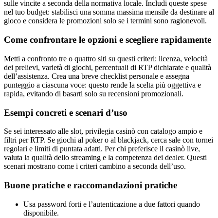
sulle vincite a seconda della normativa locale. Includi queste spese
nel tuo budget: stabilisci una somma massima mensile da destinare al
gioco e considera le promozioni solo se i termini sono ragionevoli.
Come confrontare le opzioni e scegliere rapidamente
Metti a confronto tre o quattro siti su questi criteri: licenza, velocità
dei prelievi, varietà di giochi, percentuali di RTP dichiarate e qualità
dell’assistenza. Crea una breve checklist personale e assegna
punteggio a ciascuna voce: questo rende la scelta più oggettiva e
rapida, evitando di basarti solo su recensioni promozionali.
Esempi concreti e scenari d’uso
Se sei interessato alle slot, privilegia casinò con catalogo ampio e
filtri per RTP. Se giochi al poker o al blackjack, cerca sale con tornei
regolari e limiti di puntata adatti. Per chi preferisce il casinò live,
valuta la qualità dello streaming e la competenza dei dealer. Questi
scenari mostrano come i criteri cambino a seconda dell’uso.
Buone pratiche e raccomandazioni pratiche
Usa password forti e l’autenticazione a due fattori quando
disponibile.