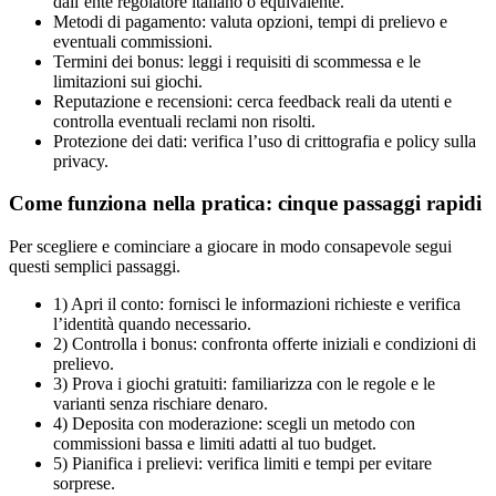
dall’ente regolatore italiano o equivalente.
Metodi di pagamento: valuta opzioni, tempi di prelievo e
eventuali commissioni.
Termini dei bonus: leggi i requisiti di scommessa e le
limitazioni sui giochi.
Reputazione e recensioni: cerca feedback reali da utenti e
controlla eventuali reclami non risolti.
Protezione dei dati: verifica l’uso di crittografia e policy sulla
privacy.
Come funziona nella pratica: cinque passaggi rapidi
Per scegliere e cominciare a giocare in modo consapevole segui
questi semplici passaggi.
1) Apri il conto: fornisci le informazioni richieste e verifica
l’identità quando necessario.
2) Controlla i bonus: confronta offerte iniziali e condizioni di
prelievo.
3) Prova i giochi gratuiti: familiarizza con le regole e le
varianti senza rischiare denaro.
4) Deposita con moderazione: scegli un metodo con
commissioni bassa e limiti adatti al tuo budget.
5) Pianifica i prelievi: verifica limiti e tempi per evitare
sorprese.