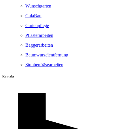
Wunschgarten
GalaBau
Gartenpflege
Pflasterarbeiten
Baggerarbeiten
Baumwurzelentfernung
Stubbenfräsearbeiten
Kontakt