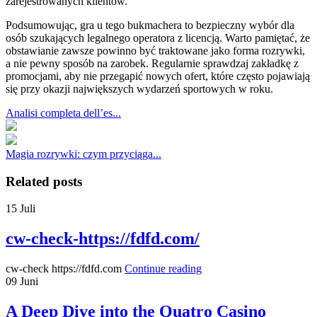
zarejestrowanych klientów.
Podsumowując, gra u tego bukmachera to bezpieczny wybór dla
osób szukających legalnego operatora z licencją. Warto pamiętać, że
obstawianie zawsze powinno być traktowane jako forma rozrywki,
a nie pewny sposób na zarobek. Regularnie sprawdzaj zakładkę z
promocjami, aby nie przegapić nowych ofert, które często pojawiają
się przy okazji największych wydarzeń sportowych w roku.
Analisi completa dell’es...
Magia rozrywki: czym przyciąga...
Related posts
15
Juli
cw-check-https://fdfd.com/
cw-check https://fdfd.com
Continue reading
09
Juni
A Deep Dive into the Quatro Casino