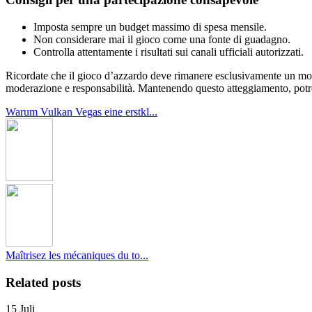
Imposta sempre un budget massimo di spesa mensile.
Non considerare mai il gioco come una fonte di guadagno.
Controlla attentamente i risultati sui canali ufficiali autorizzati.
Ricordate che il gioco d’azzardo deve rimanere esclusivamente un mome
moderazione e responsabilità. Mantenendo questo atteggiamento, potrete 
Warum Vulkan Vegas eine erstkl...
Maîtrisez les mécaniques du to...
Related posts
15
Juli