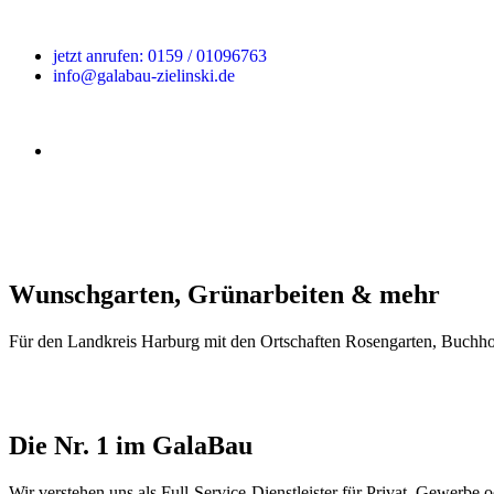
jetzt anrufen: 0159 / 01096763
info@galabau-zielinski.de
Wunschgarten, Grünarbeiten & mehr
Für den Landkreis Harburg mit den Ortschaften Rosengarten, Buchhol
Die Nr. 1 im GalaBau
Wir verstehen uns als Full-Service-Dienstleister für Privat, Gewerb