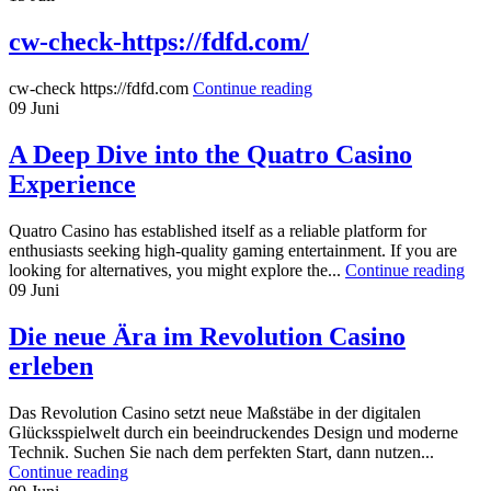
cw-check-https://fdfd.com/
cw-check https://fdfd.com
Continue reading
09
Juni
A Deep Dive into the Quatro Casino
Experience
Quatro Casino has established itself as a reliable platform for
enthusiasts seeking high-quality gaming entertainment. If you are
looking for alternatives, you might explore the...
Continue reading
09
Juni
Die neue Ära im Revolution Casino
erleben
Das Revolution Casino setzt neue Maßstäbe in der digitalen
Glücksspielwelt durch ein beeindruckendes Design und moderne
Technik. Suchen Sie nach dem perfekten Start, dann nutzen...
Continue reading