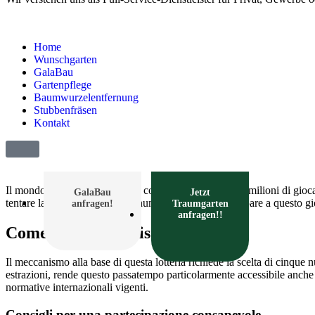
Home
Wunschgarten
GalaBau
Gartenpflege
Baumwurzelentfernung
Stubbenfräsen
Kontakt
Il mondo delle lotterie europee continua ad affascinare milioni di gio
GalaBau
Jetzt
tentare la fortuna con i propri numeri fortunati. Partecipare a questo g
anfragen!
Traumgarten
anfragen!!
Come funziona il sistema di gioco
Il meccanismo alla base di questa lotteria richiede la scelta di cinque 
estrazioni, rende questo passatempo particolarmente accessibile anche
normative internazionali vigenti.
Consigli per una partecipazione consapevole