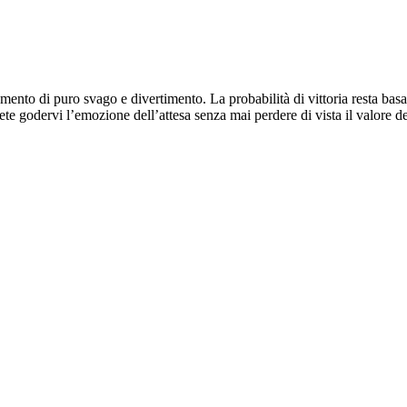
nto di puro svago e divertimento. La probabilità di vittoria resta basat
godervi l’emozione dell’attesa senza mai perdere di vista il valore del 