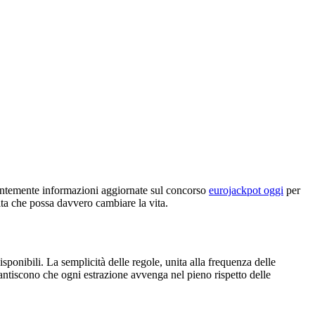
stantemente informazioni aggiornate sul concorso
eurojackpot oggi
per
cita che possa davvero cambiare la vita.
sponibili. La semplicità delle regole, unita alla frequenza delle
rantiscono che ogni estrazione avvenga nel pieno rispetto delle