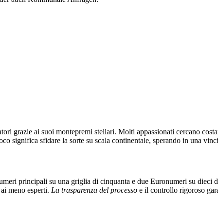
catori grazie ai suoi montepremi stellari. Molti appassionati cercano co
ioco significa sfidare la sorte su scala continentale, sperando in una vin
numeri principali su una griglia di cinquanta e due Euronumeri su dieci di
 ai meno esperti.
La trasparenza del processo
e il controllo rigoroso ga