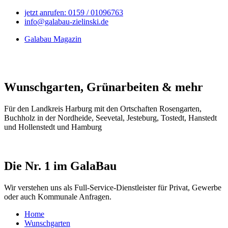
jetzt anrufen: 0159 / 01096763
info@galabau-zielinski.de
Galabau Magazin
Wunschgarten, Grünarbeiten & mehr
Für den Landkreis Harburg mit den Ortschaften Rosengarten,
Buchholz in der Nordheide, Seevetal, Jesteburg, Tostedt, Hanstedt
und Hollenstedt und Hamburg
Die Nr. 1 im GalaBau
Wir verstehen uns als Full-Service-Dienstleister für Privat, Gewerbe
oder auch Kommunale Anfragen.
Home
Wunschgarten