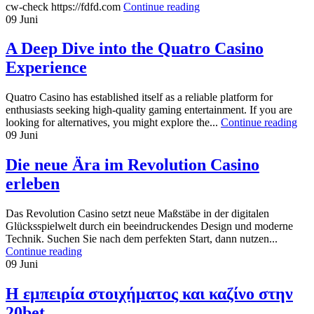
cw-check https://fdfd.com
Continue reading
09
Juni
A Deep Dive into the Quatro Casino
Experience
Quatro Casino has established itself as a reliable platform for
enthusiasts seeking high-quality gaming entertainment. If you are
looking for alternatives, you might explore the...
Continue reading
09
Juni
Die neue Ära im Revolution Casino
erleben
Das Revolution Casino setzt neue Maßstäbe in der digitalen
Glücksspielwelt durch ein beeindruckendes Design und moderne
Technik. Suchen Sie nach dem perfekten Start, dann nutzen...
Continue reading
09
Juni
Η εμπειρία στοιχήματος και καζίνο στην
20bet