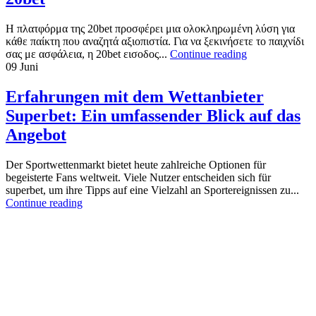
Η πλατφόρμα της 20bet προσφέρει μια ολοκληρωμένη λύση για
κάθε παίκτη που αναζητά αξιοπιστία. Για να ξεκινήσετε το παιχνίδι
σας με ασφάλεια, η 20bet εισοδος...
Continue reading
09
Juni
Erfahrungen mit dem Wettanbieter
Superbet: Ein umfassender Blick auf das
Angebot
Der Sportwettenmarkt bietet heute zahlreiche Optionen für
begeisterte Fans weltweit. Viele Nutzer entscheiden sich für
superbet, um ihre Tipps auf eine Vielzahl an Sportereignissen zu...
Continue reading