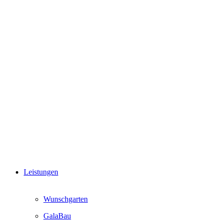
Leistungen
Wunschgarten
GalaBau