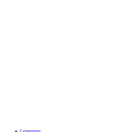
Leistungen