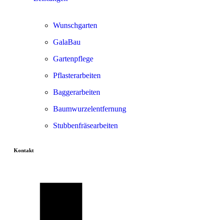
Wunschgarten
GalaBau
Gartenpflege
Pflasterarbeiten
Baggerarbeiten
Baumwurzelentfernung
Stubbenfräsearbeiten
Kontakt