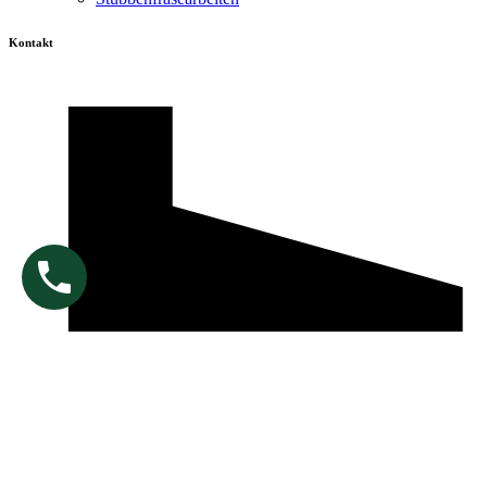
Kontakt