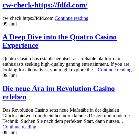
cw-check-https://fdfd.com/
cw-check https://fdfd.com
Continue reading
09
Juni
A Deep Dive into the Quatro Casino
Experience
Quatro Casino has established itself as a reliable platform for
enthusiasts seeking high-quality gaming entertainment. If you are
looking for alternatives, you might explore the...
Continue reading
09
Juni
Die neue Ära im Revolution Casino
erleben
Das Revolution Casino setzt neue Maßstäbe in der digitalen
Glücksspielwelt durch ein beeindruckendes Design und moderne
Technik. Suchen Sie nach dem perfekten Start, dann nutzen...
Continue reading
09
Juni