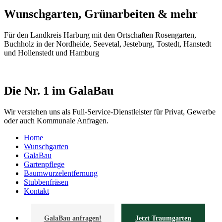
Wunschgarten, Grünarbeiten & mehr
Für den Landkreis Harburg mit den Ortschaften Rosengarten,
Buchholz in der Nordheide, Seevetal, Jesteburg, Tostedt, Hanstedt
und Hollenstedt und Hamburg
Die Nr. 1 im GalaBau
Wir verstehen uns als Full-Service-Dienstleister für Privat, Gewerbe
oder auch Kommunale Anfragen.
Home
Wunschgarten
GalaBau
Gartenpflege
Baumwurzelentfernung
Stubbenfräsen
Kontakt
GalaBau anfragen!
Jetzt Traumgarten