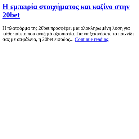
Η εμπειρία στοιχήματος και καζίνο στην
20bet
Η πλατφόρμα της 20bet προσφέρει μια ολοκληρωμένη λύση για
κάθε παίκτη που αναζητά αξιοπιστία. Για να ξεκινήσετε το παιχνίδι
σας με ασφάλεια, η 20bet εισοδος...
Continue reading