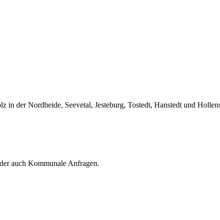
z in der Nordheide, Seevetal, Jesteburg, Tostedt, Hanstedt und Holle
e oder auch Kommunale Anfragen.