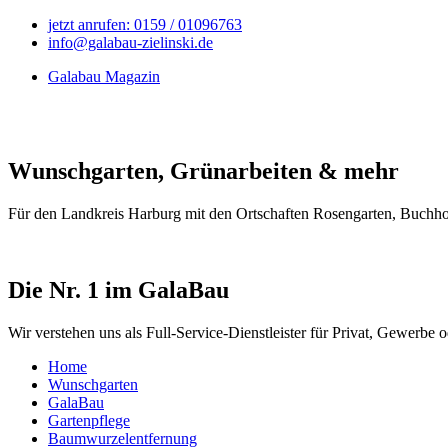
jetzt anrufen: 0159 / 01096763
info@galabau-zielinski.de
Galabau Magazin
Wunschgarten, Grünarbeiten & mehr
Für den Landkreis Harburg mit den Ortschaften Rosengarten, Buchhol
Die Nr. 1 im GalaBau
Wir verstehen uns als Full-Service-Dienstleister für Privat, Gewerb
Home
Wunschgarten
GalaBau
Gartenpflege
Baumwurzelentfernung