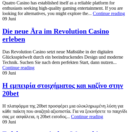
Quatro Casino has established itself as a reliable platform for
enthusiasts seeking high-quality gaming entertainment. If you are
looking for alternatives, you might explore the...
Continue reading
09
Juni
Die neue Ära im Revolution Casino
erleben
Das Revolution Casino setzt neue Maßstäbe in der digitalen
Glücksspielwelt durch ein beeindruckendes Design und moderne
Technik. Suchen Sie nach dem perfekten Start, dann nutzen...
Continue reading
09
Juni
Η εμπειρία στοιχήματος και καζίνο στην
20bet
Η πλατφόρμα της 20bet προσφέρει μια ολοκληρωμένη λύση για
κάθε παίκτη που αναζητά αξιοπιστία. Για να ξεκινήσετε το παιχνίδι
σας με ασφάλεια, η 20bet εισοδος...
Continue reading
09
Juni