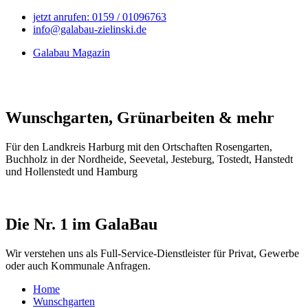
jetzt anrufen: 0159 / 01096763
info@galabau-zielinski.de
Galabau Magazin
Wunschgarten, Grünarbeiten & mehr
Für den Landkreis Harburg mit den Ortschaften Rosengarten,
Buchholz in der Nordheide, Seevetal, Jesteburg, Tostedt, Hanstedt
und Hollenstedt und Hamburg
Die Nr. 1 im GalaBau
Wir verstehen uns als Full-Service-Dienstleister für Privat, Gewerbe
oder auch Kommunale Anfragen.
Home
Wunschgarten