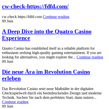
cw-check-https://fdfd.com/
cw-check https://fdfd.com
Continue reading
09
Juni
A Deep Dive into the Quatro Casino
Experience
Quatro Casino has established itself as a reliable platform for
enthusiasts seeking high-quality gaming entertainment. If you are
looking for alternatives, you might explore the...
Continue reading
09
Juni
Die neue Ära im Revolution Casino
erleben
Das Revolution Casino setzt neue Maßstäbe in der digitalen
Glücksspielwelt durch ein beeindruckendes Design und moderne
Technik. Suchen Sie nach dem perfekten Start, dann nutzen...
Continue reading
09
Juni