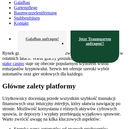
GalaBau
Gartenpflege
Baumwurzelentfernung
Stubbenfräsen
Kontakt
GalaBau anfragen!
Jetzt Traumgarten
anfragen!!
Rynek gier hazardowych online rozwija się bardzo dynamicznie w
ostatnich latach. Wielu graczy poszukuje najlepszej platformy, a
stake casino
staje się obecnie popularnym wyborem wśród
entuzjastów kryptowalut. Serwis ten oferuje szeroki wybór
automatów oraz gier stołowych dla każdego.
Główne zalety platformy
Użytkownicy doceniają przede wszystkim szybkość transakcji
finansowych oraz
intuicyjny interfejs
, który ułatwia nawigację po
stronie. Możliwość korzystania z różnych aktywów cyfrowych
sprawia, że depozyty i wypłaty przebiegają wyjątkowo sprawnie.
Warto zwrócić uwagę na kilka kluczowych aspektów:
Szeroka gama automatów od znanych producentów