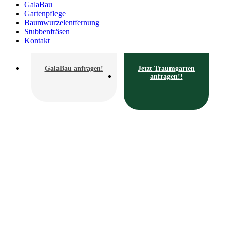
GalaBau
Gartenpflege
Baumwurzelentfernung
Stubbenfräsen
Kontakt
GalaBau anfragen!
Jetzt Traumgarten
anfragen!!