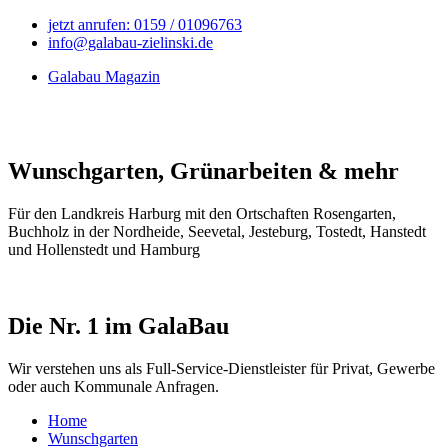
jetzt anrufen: 0159 / 01096763
info@galabau-zielinski.de
Galabau Magazin
Wunschgarten, Grünarbeiten & mehr
Für den Landkreis Harburg mit den Ortschaften Rosengarten,
Buchholz in der Nordheide, Seevetal, Jesteburg, Tostedt, Hanstedt
und Hollenstedt und Hamburg
Die Nr. 1 im GalaBau
Wir verstehen uns als Full-Service-Dienstleister für Privat, Gewerbe
oder auch Kommunale Anfragen.
Home
Wunschgarten