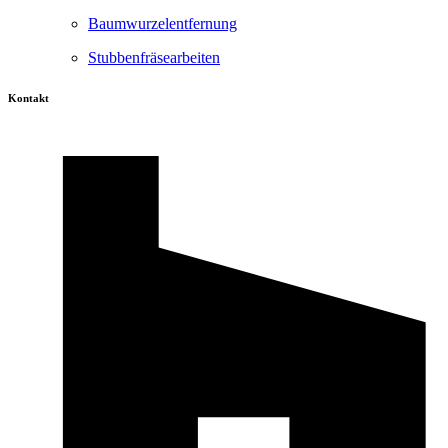
Baumwurzelentfernung
Stubbenfräsearbeiten
Kontakt