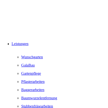
Leistungen
Wunschgarten
GalaBau
Gartenpflege
Pflasterarbeiten
Baggerarbeiten
Baumwurzelentfernung
Stubbenfräsearbeiten