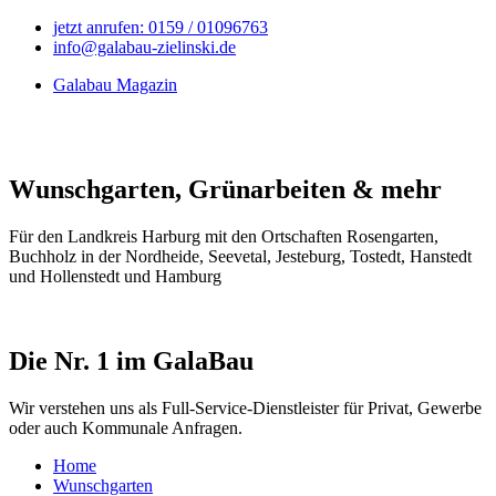
jetzt anrufen: 0159 / 01096763
info@galabau-zielinski.de
Galabau Magazin
Wunschgarten, Grünarbeiten & mehr
Für den Landkreis Harburg mit den Ortschaften Rosengarten,
Buchholz in der Nordheide, Seevetal, Jesteburg, Tostedt, Hanstedt
und Hollenstedt und Hamburg
Die Nr. 1 im GalaBau
Wir verstehen uns als Full-Service-Dienstleister für Privat, Gewerbe
oder auch Kommunale Anfragen.
Home
Wunschgarten