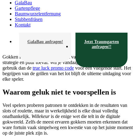
GalaBau
Gartenpflege
Baumwurzelentfernung
Stubbenfräsen
Kontakt
GalaBau anfragen!
Jetzt Traumgarten
anfragen!!
Gokken in een online casino draait vaak om een combinatie van
strategie en puur toeval. Wil je vandaag extra voordeel pakken,
gebruik dan de
true luck promo code
voor een vliegende start. Het
begrijpen van de grillen van het lot blijft de ultieme uitdaging voor
elke speler.
Waarom geluk niet te voorspellen is
Veel spelers proberen patronen te ontdekken in de resultaten van
slots of roulette, maar in werkelijkheid is elke draai volledig
onafhankelijk.
Willekeur
is de enige wet die telt in de digitale
gokwereld. Zelfs de meest ervaren gokkers moeten erkennen dat
ware fortuin vaak simpelweg een kwestie van op het juiste moment
op de juiste plek zijn is.