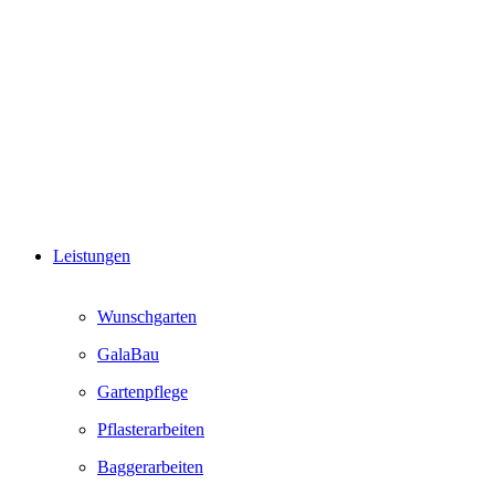
Leistungen
Wunschgarten
GalaBau
Gartenpflege
Pflasterarbeiten
Baggerarbeiten