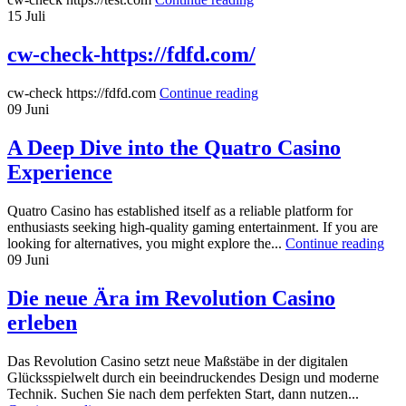
15
Juli
cw-check-https://fdfd.com/
cw-check https://fdfd.com
Continue reading
09
Juni
A Deep Dive into the Quatro Casino
Experience
Quatro Casino has established itself as a reliable platform for
enthusiasts seeking high-quality gaming entertainment. If you are
looking for alternatives, you might explore the...
Continue reading
09
Juni
Die neue Ära im Revolution Casino
erleben
Das Revolution Casino setzt neue Maßstäbe in der digitalen
Glücksspielwelt durch ein beeindruckendes Design und moderne
Technik. Suchen Sie nach dem perfekten Start, dann nutzen...