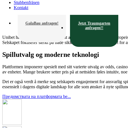
Stubbenfräsen
Kontakt
GalaBau anfragen!
Jetzt Traumgarten
anfragen!!
Unibet har lenge vært en av de mest anerkjente aktørene i det europei
Selskapet fokuserer sterkt på både sikkerhet og brukervennlighet for 
Spillutvalg og moderne teknologi
Plattformen imponerer spesielt med sitt varierte utvalg av odds, casin
av enheter. Mange brukere setter pris på at nettsiden føles intuitiv, noe 
Det er også verdt å merke seg selskapets engasjement for ansvarlig spill
essensielt i dagens digitale landskap for alle som ønsker å nyte spillun
Предимствата на платформата be...