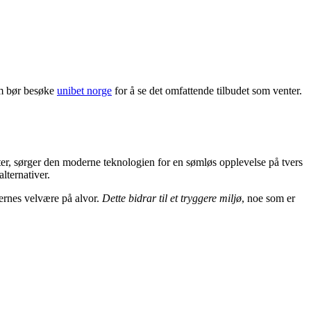
orm bør besøke
unibet norge
for å se det omfattende tilbudet som venter.
mater, sørger den moderne teknologien for en sømløs opplevelse på tvers
alternativer.
llernes velvære på alvor.
Dette bidrar til et tryggere miljø
, noe som er