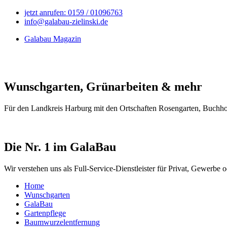
jetzt anrufen: 0159 / 01096763
info@galabau-zielinski.de
Galabau Magazin
Wunschgarten, Grünarbeiten & mehr
Für den Landkreis Harburg mit den Ortschaften Rosengarten, Buchhol
Die Nr. 1 im GalaBau
Wir verstehen uns als Full-Service-Dienstleister für Privat, Gewerb
Home
Wunschgarten
GalaBau
Gartenpflege
Baumwurzelentfernung