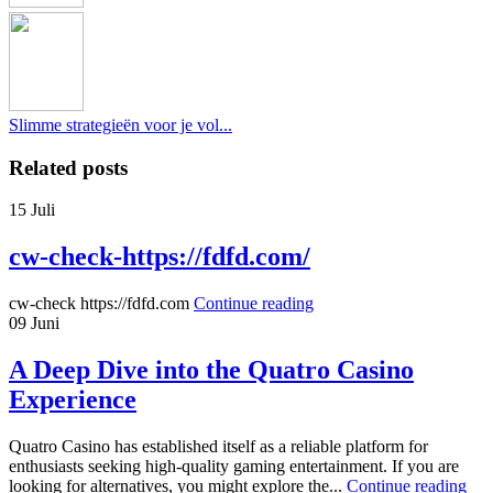
Slimme strategieën voor je vol...
Related posts
15
Juli
cw-check-https://fdfd.com/
cw-check https://fdfd.com
Continue reading
09
Juni
A Deep Dive into the Quatro Casino
Experience
Quatro Casino has established itself as a reliable platform for
enthusiasts seeking high-quality gaming entertainment. If you are
looking for alternatives, you might explore the...
Continue reading