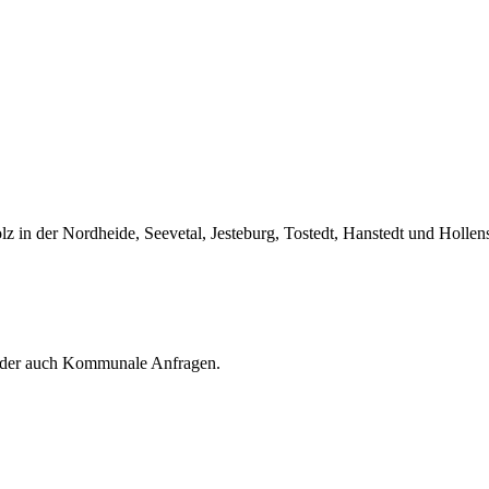
z in der Nordheide, Seevetal, Jesteburg, Tostedt, Hanstedt und Holle
e oder auch Kommunale Anfragen.