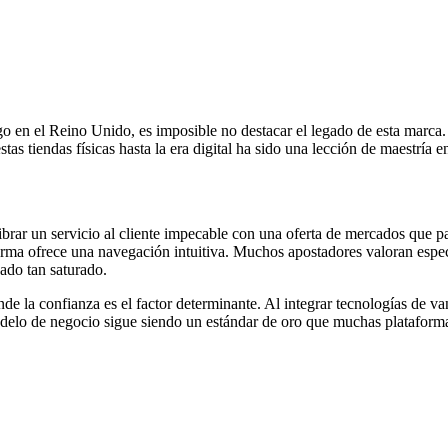
o en el Reino Unido, es imposible no destacar el legado de esta marca.
tas tiendas físicas hasta la era digital ha sido una lección de maestría 
brar un servicio al cliente impecable con una oferta de mercados que pare
ma ofrece una navegación intuitiva. Muchos apostadores valoran especia
ado tan saturado.
e la confianza es el factor determinante. Al integrar tecnologías de va
odelo de negocio sigue siendo un estándar de oro que muchas plataforma