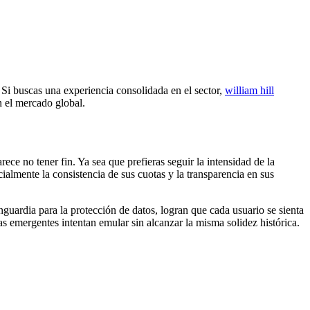
 Si buscas una experiencia consolidada en el sector,
william hill
en el mercado global.
ce no tener fin. Ya sea que prefieras seguir la intensidad de la
lmente la consistencia de sus cuotas y la transparencia en sus
nguardia para la protección de datos, logran que cada usuario se sienta
s emergentes intentan emular sin alcanzar la misma solidez histórica.