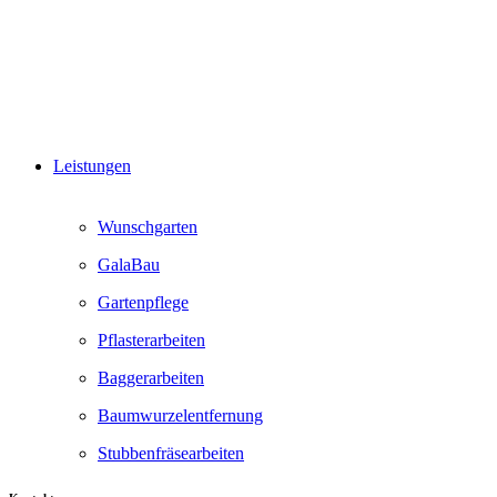
Leistungen
Wunschgarten
GalaBau
Gartenpflege
Pflasterarbeiten
Baggerarbeiten
Baumwurzelentfernung
Stubbenfräsearbeiten