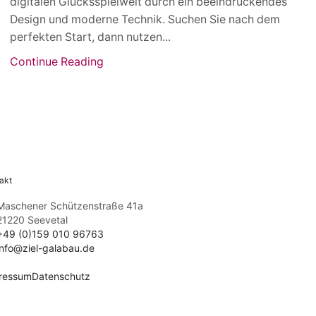
digitalen Glücksspielwelt durch ein beeindruckendes
Design und moderne Technik. Suchen Sie nach dem
perfekten Start, dann nutzen...
Continue Reading
akt
Maschener Schützenstraße 41a
21220 Seevetal
+49 (0)159 010 96763
info@ziel-galabau.de
ressum
Datenschutz