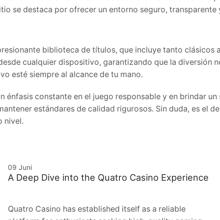
itio se destaca por ofrecer un entorno seguro, transparente
resionante biblioteca de títulos, que incluye tanto clásico
desde cualquier dispositivo, garantizando que la diversión 
ivo esté siempre al alcance de tu mano.
 énfasis constante en el juego responsable y en brindar un s
antener estándares de calidad rigurosos. Sin duda, es el de
 nivel.
09
Juni
A Deep Dive into the Quatro Casino Experience
Quatro Casino has established itself as a reliable