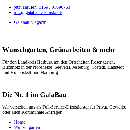
jetzt anrufen: 0159 / 01096763
info@galabau-zielinski.de
Galabau Magazin
Wunschgarten, Grünarbeiten & mehr
Für den Landkreis Harburg mit den Ortschaften Rosengarten,
Buchholz in der Nordheide, Seevetal, Jesteburg, Tostedt, Hanstedt
und Hollenstedt und Hamburg
Die Nr. 1 im GalaBau
Wir verstehen uns als Full-Service-Dienstleister für Privat, Gewerbe
oder auch Kommunale Anfragen.
Home
Wunschgarten