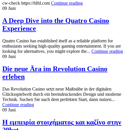
cw-check https://fdfd.com
Continue reading
09
Juni
A Deep Dive into the Quatro Casino
Experience
Quatro Casino has established itself as a reliable platform for
enthusiasts seeking high-quality gaming entertainment. If you are
looking for alternatives, you might explore the...
Continue reading
09
Juni
Die neue Ära im Revolution Casino
erleben
Das Revolution Casino setzt neue Maßstäbe in der digitalen
Glücksspielwelt durch ein beeindruckendes Design und moderne
Technik. Suchen Sie nach dem perfekten Start, dann nutzen...
Continue reading
09
Juni
Η εμπειρία στοιχήματος και καζίνο στην
20bet