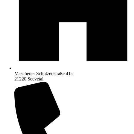
Maschener Schützenstraße 41a
21220 Seevetal